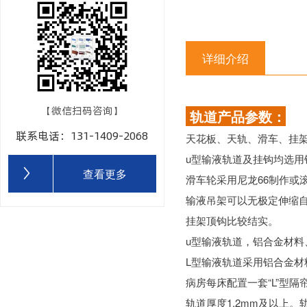
详细介绍
【微信扫码咨询】
轨道产品参数：
联系电话：131-1409-2068
天花板、天轨、滑车、挂
u型输液轨道及挂钩均选
查看更多
滑车轮采用尼龙66制作或
输液吊架可以无极定伸缩
挂架顶钩比较结实。
u型输液轨道，铝合金材料
L型输液轨道采用铝合金
病房每床配置一套“L”型
轨道厚度1.2mm及以上