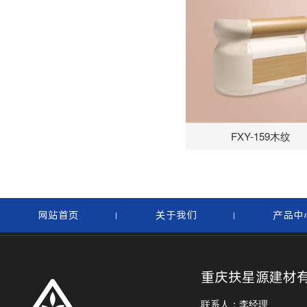
树脂扶手
FXY-159木纹
网站首页
关于我们
产品中
重庆扶星源建材
联系人：李经理