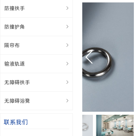
防撞扶手
防撞护角
隔帘布
输液轨道
无障碍扶手
无障碍浴凳
联系我们